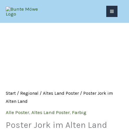
Zum
Inhalt
springen
Start
/
Regional
/
Altes Land Poster
/ Poster Jork im
Alten Land
Alle Poster
,
Altes Land Poster
,
Farbig
Poster Jork im Alten Land