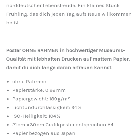
norddeutscher Lebensfreude. Ein kleines Stück
Frühling, das dich jeden Tag aufs Neue willkommen
heißt.
Poster OHNE RAHMEN in hochwertiger Museums-
Qualität mit lebhaften Drucken auf mattem Papier,
damit du dich lange daran erfreuen kannst.
ohne Rahmen
Papierstärke: 0,26 mm
Papiergewicht: 189 g/m²
Lichtundurchlässigkeit: 94 %
ISO-Helligkeit: 104 %
21 cm × 30 cm Grafikposter entsprechen A4
Papier bezogen aus Japan