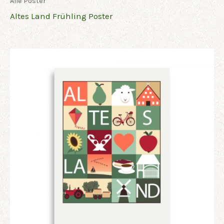
Alle Poster
Altes Land Frühling Poster