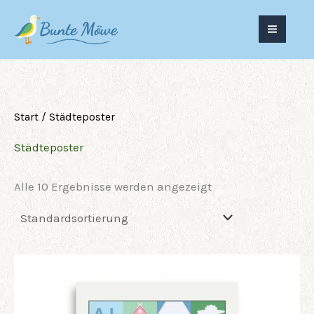
Zum
Inhalt
springen
Start
/ Städteposter
Städteposter
Alle 10 Ergebnisse werden angezeigt