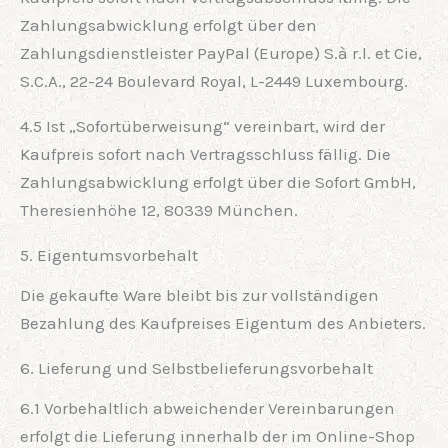
Zahlungsabwicklung erfolgt über den
Zahlungsdienstleister PayPal (Europe) S.à r.l. et Cie,
S.C.A., 22-24 Boulevard Royal, L-2449 Luxembourg.
4.5 Ist „Sofortüberweisung“ vereinbart, wird der
Kaufpreis sofort nach Vertragsschluss fällig. Die
Zahlungsabwicklung erfolgt über die Sofort GmbH,
Theresienhöhe 12, 80339 München.
5. Eigentumsvorbehalt
Die gekaufte Ware bleibt bis zur vollständigen
Bezahlung des Kaufpreises Eigentum des Anbieters.
6. Lieferung und Selbstbelieferungsvorbehalt
6.1 Vorbehaltlich abweichender Vereinbarungen
erfolgt die Lieferung innerhalb der im Online-Shop