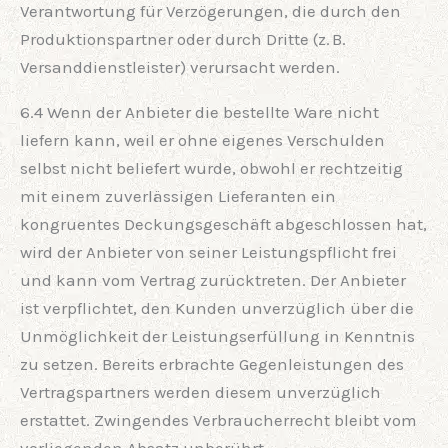
Verantwortung für Verzögerungen, die durch den
Produktionspartner oder durch Dritte (z. B.
Versanddienstleister) verursacht werden.
6.4 Wenn der Anbieter die bestellte Ware nicht
liefern kann, weil er ohne eigenes Verschulden
selbst nicht beliefert wurde, obwohl er rechtzeitig
mit einem zuverlässigen Lieferanten ein
kongruentes Deckungsgeschäft abgeschlossen hat,
wird der Anbieter von seiner Leistungspflicht frei
und kann vom Vertrag zurücktreten. Der Anbieter
ist verpflichtet, den Kunden unverzüglich über die
Unmöglichkeit der Leistungserfüllung in Kenntnis
zu setzen. Bereits erbrachte Gegenleistungen des
Vertragspartners werden diesem unverzüglich
erstattet. Zwingendes Verbraucherrecht bleibt vom
vorliegenden Absatz unberührt.