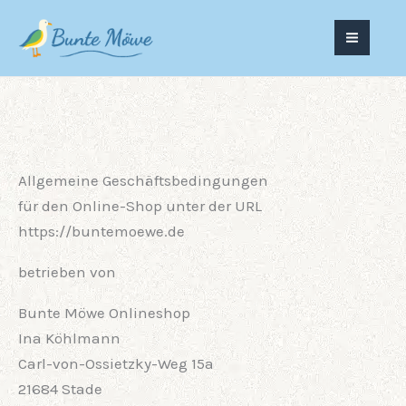
Zum
Inhalt
springen
Allgemeine Geschäftsbedingungen
für den Online-Shop unter der URL
https://buntemoewe.de
betrieben von
Bunte Möwe Onlineshop
Ina Köhlmann
Carl-von-Ossietzky-Weg 15a
21684 Stade