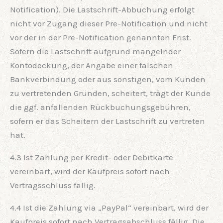
Notification). Die Lastschrift-Abbuchung erfolgt
nicht vor Zugang dieser Pre-Notification und nicht
vor der in der Pre-Notification genannten Frist.
Sofern die Lastschrift aufgrund mangelnder
Kontodeckung, der Angabe einer falschen
Bankverbindung oder aus sonstigen, vom Kunden
zu vertretenden Gründen, scheitert, trägt der Kunde
die ggf. anfallenden Rückbuchungsgebühren,
sofern er das Scheitern der Lastschrift zu vertreten
hat.
4.3 Ist Zahlung per Kredit- oder Debitkarte
vereinbart, wird der Kaufpreis sofort nach
Vertragsschluss fällig.
4.4 Ist die Zahlung via „PayPal“ vereinbart, wird der
Kaufpreis sofort nach Vertragsabschluss fällig. Die