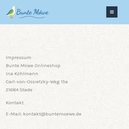
Zum
Inhalt
springen
Impressum
Bunte Möwe Onlineshop
Ina Köhlmann
Carl-von-Ossietzky-Weg 15a
21684 Stade
Kontakt
E-Mail: kontakt@buntemoewe.de