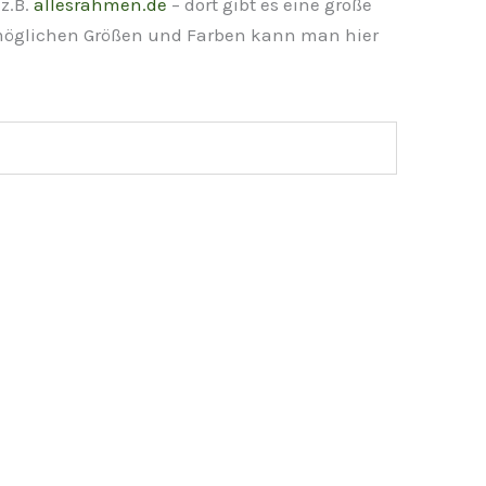
z.B.
allesrahmen.de
– dort gibt es eine große
 möglichen Größen und Farben kann man hier