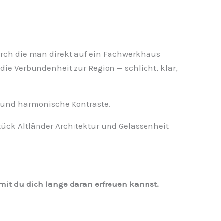
urch die man direkt auf ein Fachwerkhaus
t die Verbundenheit zur Region — schlicht, klar,
en und harmonische Kontraste.
Stück Altländer Architektur und Gelassenheit
it du dich lange daran erfreuen kannst.