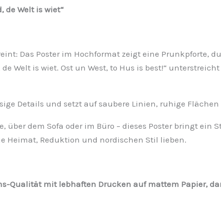
 de Welt is wiet“
eint: Das Poster im Hochformat zeigt eine Prunkpforte, d
e Welt is wiet. Ost un West, to Hus is best!“ unterstreich
üssige Details und setzt auf saubere Linien, ruhige Fläch
e, über dem Sofa oder im Büro – dieses Poster bringt ein 
die Heimat, Reduktion und nordischen Stil lieben.
Qualität mit lebhaften Drucken auf mattem Papier, dam