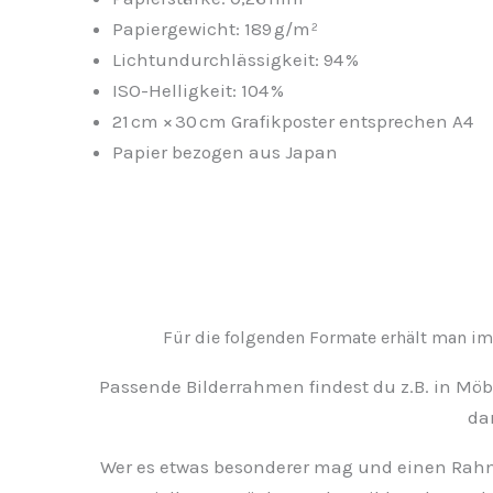
Papiergewicht: 189 g/m²
Lichtundurchlässigkeit: 94 %
ISO-Helligkeit: 104 %
21 cm × 30 cm Grafikposter entsprechen A4
Papier bezogen aus Japan
Für die folgenden Formate erhält man im
Passende Bilderrahmen findest du z.B. in Möb
da
Wer es etwas besonderer mag und einen Rahm