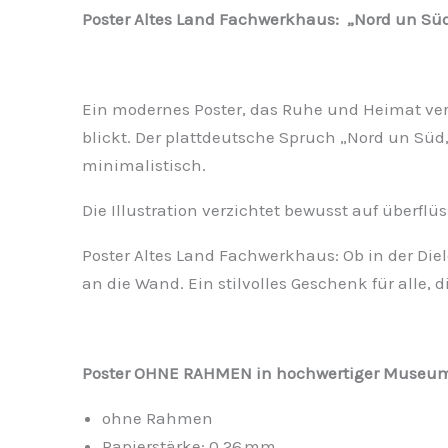
Poster Altes Land Fachwerkhaus: „Nord un Süd,
Ein modernes Poster, das Ruhe und Heimat ver
blickt. Der plattdeutsche Spruch „Nord un Süd, d
minimalistisch.
Die Illustration verzichtet bewusst auf überfl
Poster Altes Land Fachwerkhaus: Ob in der Diel
an die Wand. Ein stilvolles Geschenk für alle, 
Poster OHNE RAHMEN in hochwertiger Museums-
ohne Rahmen
Papierstärke: 0,26 mm