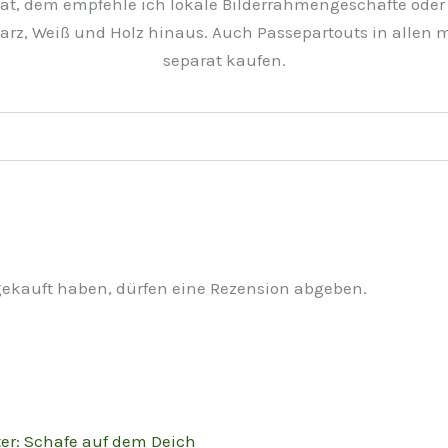
at, dem empfehle ich lokale Bilderrahmengeschäfte oder 
rz, Weiß und Holz hinaus. Auch Passepartouts in allen
separat kaufen.
gekauft haben, dürfen eine Rezension abgeben.