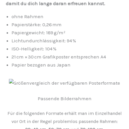
damit du dich lange daran erfreuen kannst.
ohne Rahmen
Papierstärke: 0,26 mm
Papiergewicht: 189 g/m²
Lichtundurchlässigkeit: 94 %
ISO-Helligkeit: 104 %
21 cm × 30 cm Grafikposter entsprechen A4
Papier bezogen aus Japan
Passende Bilderrahmen
Für die folgenden Formate erhält man im Einzelhandel
vor Ort in der Regel problemlos passende Rahmen: