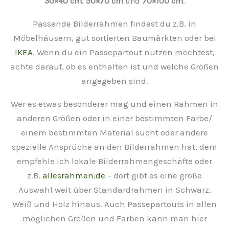
30×40 cm
,
50×70 cm
und
70×100 cm
.
Passende Bilderrahmen findest du z.B. in
Möbelhäusern, gut sortierten Baumärkten oder bei
IKEA
. Wenn du ein Passepartout nutzen möchtest,
achte darauf, ob es enthalten ist und welche Größen
angegeben sind.
Wer es etwas besonderer mag und einen Rahmen in
anderen Größen oder in einer bestimmten Farbe/
einem bestimmten Material sucht oder andere
spezielle Ansprüche an den Bilderrahmen hat, dem
empfehle ich lokale Bilderrahmengeschäfte oder
z.B.
allesrahmen.de
– dort gibt es eine große
Auswahl weit über Standardrahmen in Schwarz,
Weiß und Holz hinaus. Auch Passepartouts in allen
möglichen Größen und Farben kann man hier